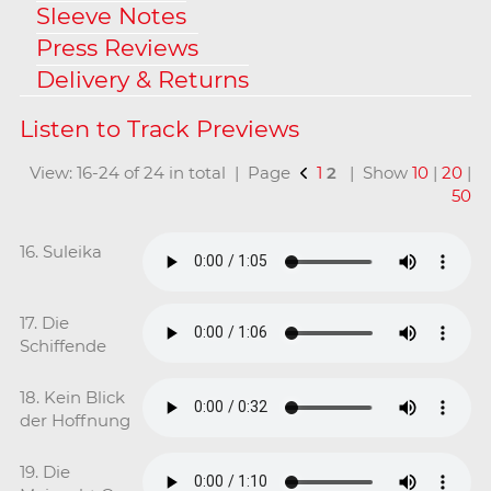
Sleeve Notes
Press Reviews
Delivery & Returns
View: 16-24 of 24 in total | Page
1
2
| Show
10
|
20
|
50
16. Suleika
17. Die
Schiffende
18. Kein Blick
der Hoffnung
19. Die