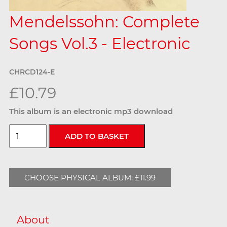
Mendelssohn: Complete
Songs Vol.3 - Electronic
CHRCD124-E
£10.79
This album is an electronic mp3 download
CHOOSE PHYSICAL ALBUM: £11.99
About