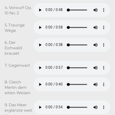
4. Vorwurf Op.
10 No. 2
5. Traurige
Wege
6. Der
Eichwald
brauset
7. Gegenwart
8. Gleich
Merlin dem
eitlen Weisen
9. Das Meer
erglänzte weit