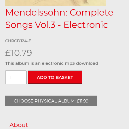
Mendelssohn: Complete
Songs Vol.3 - Electronic
CHRCD124-E
£10.79
This album is an electronic mp3 download
CHOOSE PHYSICAL ALBUM: £11.99
About