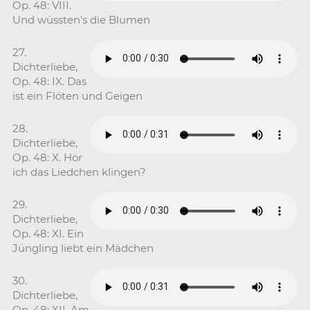
Op. 48: VIII.
Und wüssten’s die Blumen
27.
Dichterliebe,
Op. 48: IX. Das
ist ein Flöten und Geigen
28.
Dichterliebe,
Op. 48: X. Hör
ich das Liedchen klingen?
29.
Dichterliebe,
Op. 48: XI. Ein
Jüngling liebt ein Mädchen
30.
Dichterliebe,
Op. 48: XII. Am