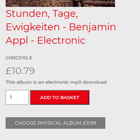
Stunden, Tage,
Ewigkeiten - Benjamin
Appl - Electronic
CHRCD112-E
£10.79
This album is an electronic mp3 download
CHOOSE PHYSICAL ALBUM: £11.99