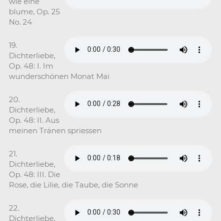
wie eine
blume, Op. 25
No. 24
19.
Dichterliebe,
Op. 48: I. Im
wunderschönen Monat Mai
20.
Dichterliebe,
Op. 48: II. Aus
meinen Tränen spriessen
21.
Dichterliebe,
Op. 48: III. Die
Rose, die Lilie, die Taube, die Sonne
22.
Dichterliebe,