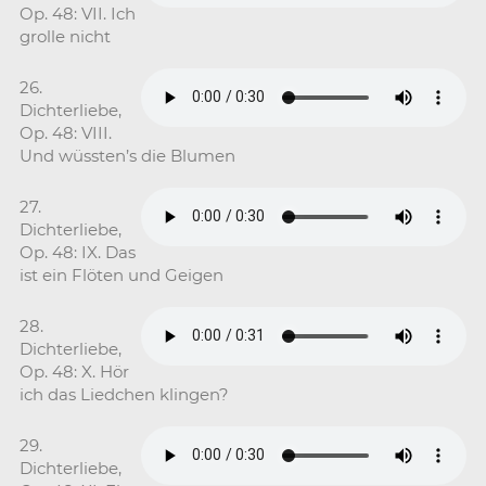
Op. 48: VII. Ich
grolle nicht
26.
Dichterliebe,
Op. 48: VIII.
Und wüssten’s die Blumen
27.
Dichterliebe,
Op. 48: IX. Das
ist ein Flöten und Geigen
28.
Dichterliebe,
Op. 48: X. Hör
ich das Liedchen klingen?
29.
Dichterliebe,