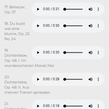
17. Belsazar,
Op. 57
18. Du busit
wie eine
blume, Op. 25
No. 24
19.
Dichterliebe,
Op. 48: I. Im
wunderschönen Monat Mai
20.
Dichterliebe,
Op. 48: II. Aus
meinen Tränen spriessen
21.
Dichterliebe,