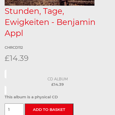
Stunden, Tage,
Ewigkeiten - Benjamin
Appl
CHRCD112
£14.39
CD ALBUM
£14.39
This album is a physical CD