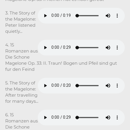
3. The Story of
the Magelone:
Peter listened
quietly...
4. 15
Romanzen aus
Die Schone
Magelone Op. 33: II. Traun! Bogen und Pfeil sind gut
fur den Feind
5. The Story of
the Magelone:
After travelling
for many days...
6. 15
Romanzen aus
Die Schone