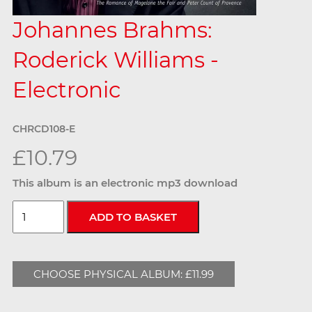
Johannes Brahms:
Roderick Williams -
Electronic
CHRCD108-E
£10.79
This album is an electronic mp3 download
CHOOSE PHYSICAL ALBUM: £11.99