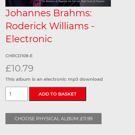
Johannes Brahms:
Roderick Williams -
Electronic
CHRCD108-E
£10.79
This album is an electronic mp3 download
CHOOSE PHYSICAL ALBUM: £11.99