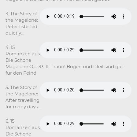
3. The Story of
the Magelone:
Peter listened
quietly...
4. 15
Romanzen aus
Die Schone
Magelone Op. 33: II. Traun! Bogen und Pfeil sind gut
fur den Feind
5. The Story of
the Magelone:
After travelling
for many days...
6. 15
Romanzen aus
Die Schone