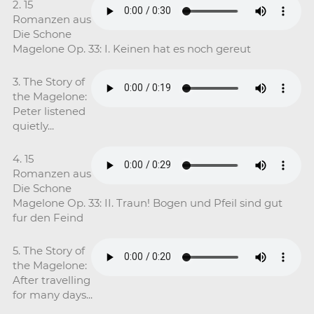
2. 15
Romanzen aus
Die Schone
Magelone Op. 33: I. Keinen hat es noch gereut
3. The Story of
the Magelone:
Peter listened
quietly...
4. 15
Romanzen aus
Die Schone
Magelone Op. 33: II. Traun! Bogen und Pfeil sind gut
fur den Feind
5. The Story of
the Magelone:
After travelling
for many days...