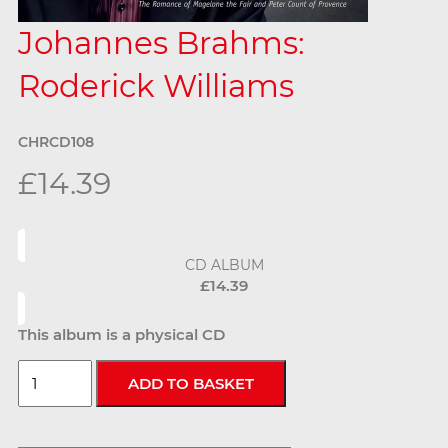
Johannes Brahms:
Roderick Williams
CHRCD108
£14.39
CD ALBUM
£14.39
This album is a physical CD