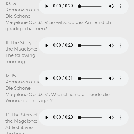
10. 15
Romanzen aus
Die Schone
Magelone Op. 33: V. So willst du des Armen dich
gnadig erbarmen?
11. The Story of
the Magelone:
The following
morning...
12. 15
Romanzen aus
Die Schone
Magelone Op. 33: VI. Wie soll ich die Freude die
Wonne denn tragen?
13. The Story of
the Magelone:
At last it was
the hour...