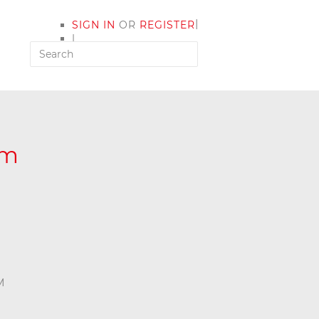
|
SIGN IN
OR
REGISTER
|
MY ACCOUNT
um
M