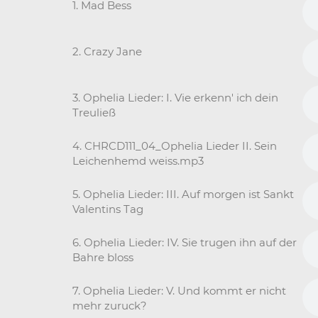
1. Mad Bess
2. Crazy Jane
3. Ophelia Lieder: I. Vie erkenn' ich dein
Treuließ
4. CHRCD111_04_Ophelia Lieder II. Sein
Leichenhemd weiss.mp3
5. Ophelia Lieder: III. Auf morgen ist Sankt
Valentins Tag
6. Ophelia Lieder: IV. Sie trugen ihn auf der
Bahre bloss
7. Ophelia Lieder: V. Und kommt er nicht
mehr zuruck?