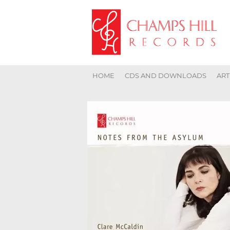
HOME
CDS AND DOWNLOADS
ART