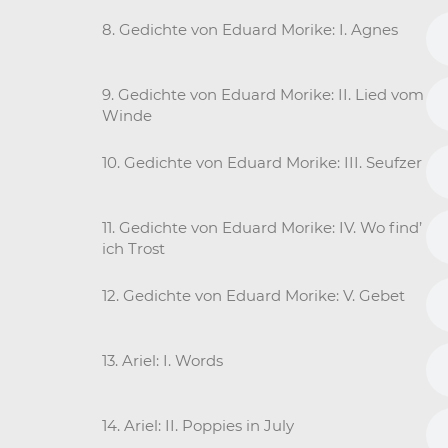
8. Gedichte von Eduard Morike: I. Agnes
9. Gedichte von Eduard Morike: II. Lied vom
Winde
10. Gedichte von Eduard Morike: III. Seufzer
11. Gedichte von Eduard Morike: IV. Wo find’
ich Trost
12. Gedichte von Eduard Morike: V. Gebet
13. Ariel: I. Words
14. Ariel: II. Poppies in July