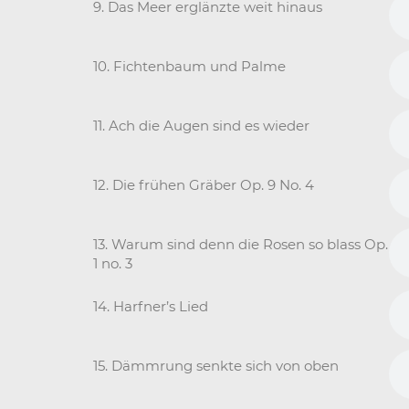
9. Das Meer erglänzte weit hinaus
10. Fichtenbaum und Palme
11. Ach die Augen sind es wieder
12. Die frühen Gräber Op. 9 No. 4
13. Warum sind denn die Rosen so blass Op.
1 no. 3
14. Harfner’s Lied
15. Dämmrung senkte sich von oben