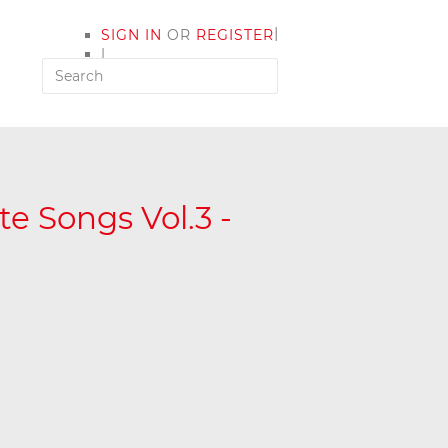
|
SIGN IN
OR
REGISTER
|
MY ACCOUNT
e Songs Vol.3 -