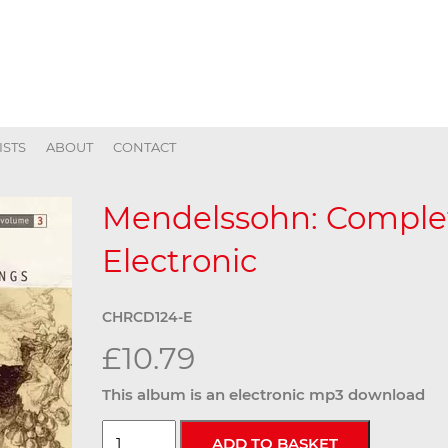
ISTS
ABOUT
CONTACT
Mendelssohn: Complet
Electronic
CHRCD124-E
£10.79
This album is an electronic mp3 download