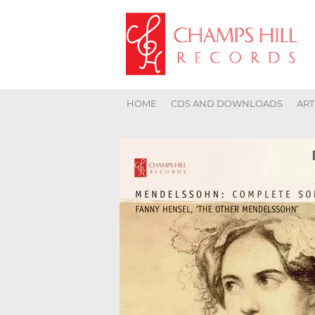
HOME
CDS AND DOWNLOADS
ART