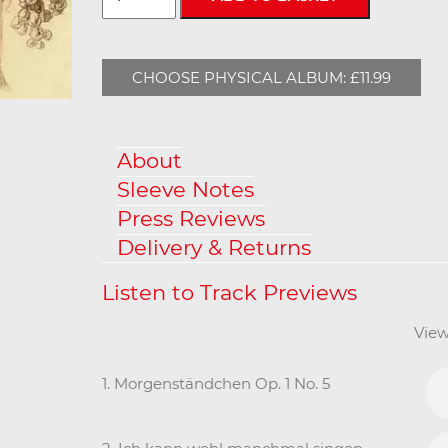
CHOOSE PHYSICAL ALBUM: £11.99
About
Sleeve Notes
Press Reviews
Delivery & Returns
View
1. Morgenständchen Op. 1 No. 5