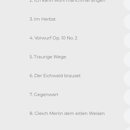
2. Ich kann wohl manchmal singen
3. Im Herbst
4. Vorwurf Op. 10 No. 2
5. Traurige Wege
6. Der Eichwald brauset
7. Gegenwart
8. Gleich Merlin dem eitlen Weisen