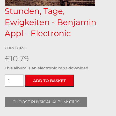
Stunden, Tage,
Ewigkeiten - Benjamin
Appl - Electronic
CHRCD112-E
£10.79
This album is an electronic mp3 download
CHOOSE PHYSICAL ALBUM: £11.99