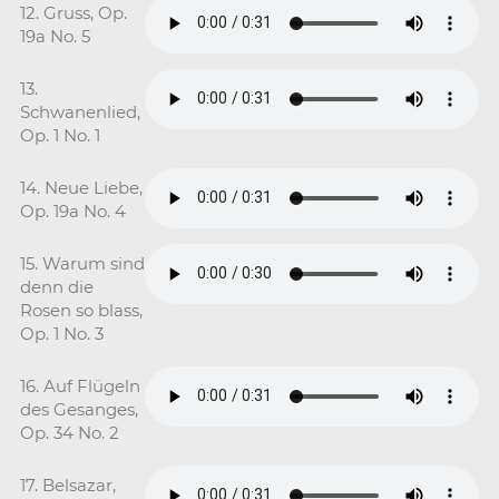
12. Gruss, Op.
19a No. 5
13.
Schwanenlied,
Op. 1 No. 1
14. Neue Liebe,
Op. 19a No. 4
15. Warum sind
denn die
Rosen so blass,
Op. 1 No. 3
16. Auf Flügeln
des Gesanges,
Op. 34 No. 2
17. Belsazar,