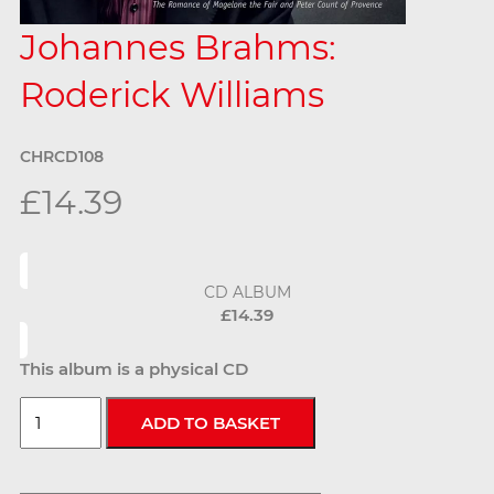
Johannes Brahms:
Roderick Williams
CHRCD108
£14.39
CD ALBUM
£14.39
This album is a physical CD