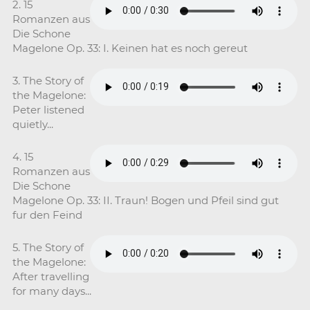
2. 15
Romanzen aus
Die Schone
Magelone Op. 33: I. Keinen hat es noch gereut
3. The Story of
the Magelone:
Peter listened
quietly...
4. 15
Romanzen aus
Die Schone
Magelone Op. 33: II. Traun! Bogen und Pfeil sind gut
fur den Feind
5. The Story of
the Magelone:
After travelling
for many days...