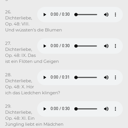
26.
Dichterliebe,
Op. 48: VIII.
Und wüssten’s die Blumen
27.
Dichterliebe,
Op. 48: IX. Das
ist ein Flöten und Geigen
28.
Dichterliebe,
Op. 48: X. Hör
ich das Liedchen klingen?
29.
Dichterliebe,
Op. 48: XI. Ein
Jüngling liebt ein Mädchen