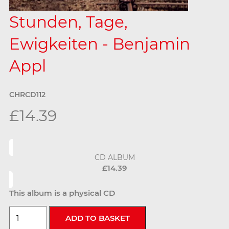
Stunden, Tage,
Ewigkeiten - Benjamin
Appl
CHRCD112
£14.39
CD ALBUM
£14.39
This album is a physical CD