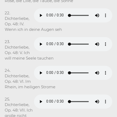
Rose, die Lilie, die Taube, die Sonne
22.
Dichterliebe,
Op. 48: IV.
Wenn ich in deine Augen seh
23.
Dichterliebe,
Op. 48: V. Ich
will meine Seele tauchen
24.
Dichterliebe,
Op. 48: VI. Im
Rhein, im heiligen Strome
25.
Dichterliebe,
Op. 48: VII. Ich
grolle nicht