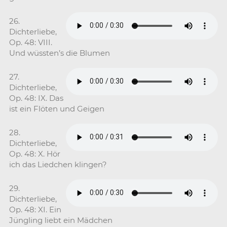
26.
Dichterliebe,
Op. 48: VIII.
Und wüssten’s die Blumen
27.
Dichterliebe,
Op. 48: IX. Das
ist ein Flöten und Geigen
28.
Dichterliebe,
Op. 48: X. Hör
ich das Liedchen klingen?
29.
Dichterliebe,
Op. 48: XI. Ein
Jüngling liebt ein Mädchen