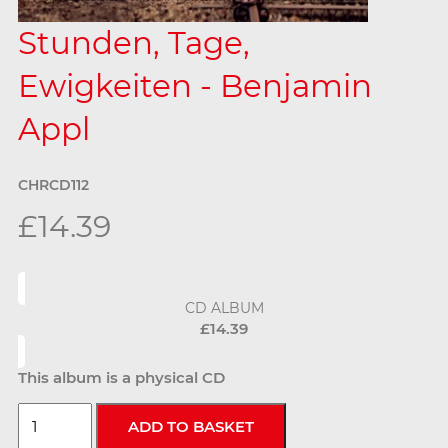
Stunden, Tage,
Ewigkeiten - Benjamin
Appl
CHRCD112
£14.39
CD ALBUM
£14.39
This album is a physical CD