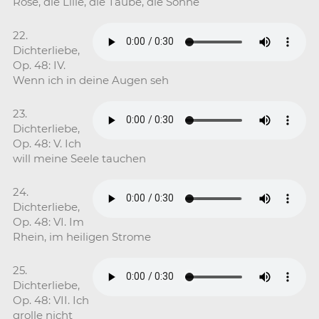
Rose, die Lilie, die Taube, die Sonne
22.
Dichterliebe,
Op. 48: IV.
Wenn ich in deine Augen seh
23.
Dichterliebe,
Op. 48: V. Ich
will meine Seele tauchen
24.
Dichterliebe,
Op. 48: VI. Im
Rhein, im heiligen Strome
25.
Dichterliebe,
Op. 48: VII. Ich
grolle nicht